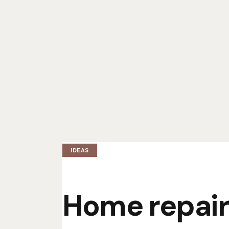
IDEAS
Home repair 