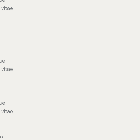
 vitae
ue
 vitae
ue
 vitae
do