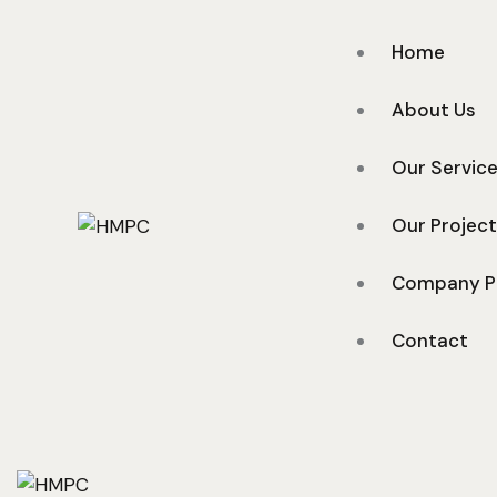
Home
About Us
Our Servic
Our Projec
Company Pr
Contact