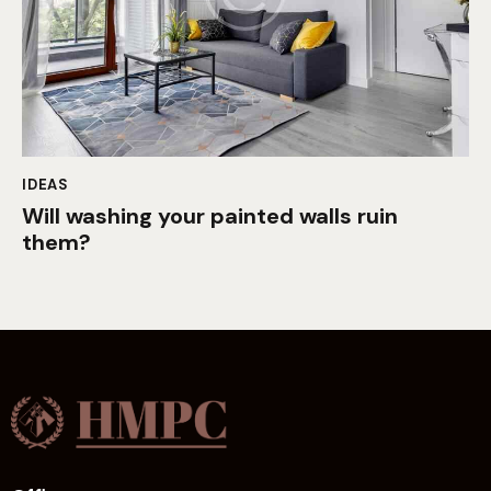
IDEAS
Will washing your painted walls ruin
them?