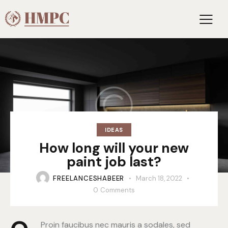
IDEAS
How long will your new
paint job last?
FREELANCESHABEER
March 18, 2022
0
Comments
Proin faucibus nec mauris a sodales, sed