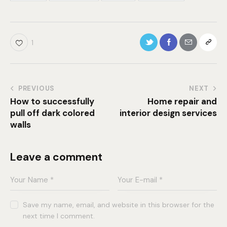
1
PREVIOUS
NEXT
How to successfully
Home repair and
pull off dark colored
interior design services
walls
Leave a comment
Save my name, email, and website in this browser for the
next time I comment.