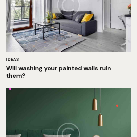
IDEAS
Will washing your painted walls ruin
them?