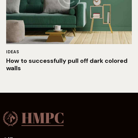
IDEAS
How to successfully pull off dark colored
walls