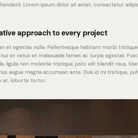
henderit. Lorem ipsum dolor sit amet, consectetur adipi
ative approach to every project
n et egestas nulla. Pellentesque habitant morbi tristiqu
tus et netus et malesuada fames ac turpis egestas. Fus
a, ligula non molestie tristique, justo elit blandit risus, bla
us augue magna accumsan ante. Duis id mi tristique, pul
 at, lobortis tortor.