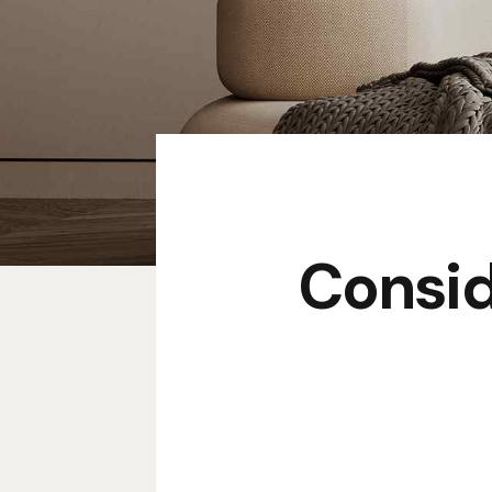
Conside