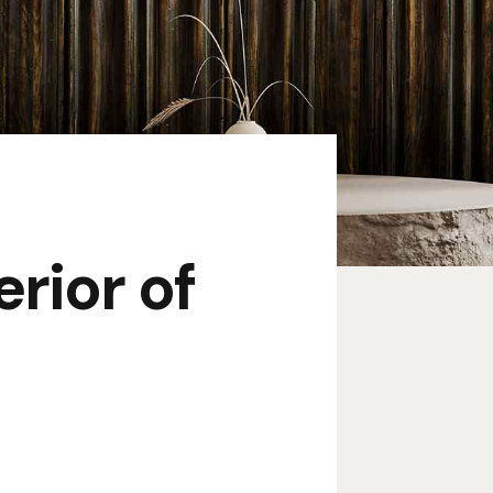
erior of