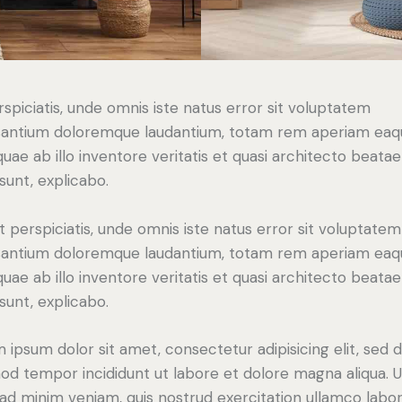
rspiciatis, unde omnis iste natus error sit voluptatem
antium doloremque laudantium, totam rem aperiam eaq
 quae ab illo inventore veritatis et quasi architecto beatae
 sunt, explicabo.
t perspiciatis, unde omnis iste natus error sit voluptatem
antium doloremque laudantium, totam rem aperiam eaq
 quae ab illo inventore veritatis et quasi architecto beatae
 sunt, explicabo.
 ipsum dolor sit amet, consectetur adipisicing elit, sed 
od tempor incididunt ut labore et dolore magna aliqua. U
ad minim veniam, quis nostrud exercitation ullamco labori