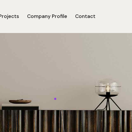
Projects
Company Profile
Contact