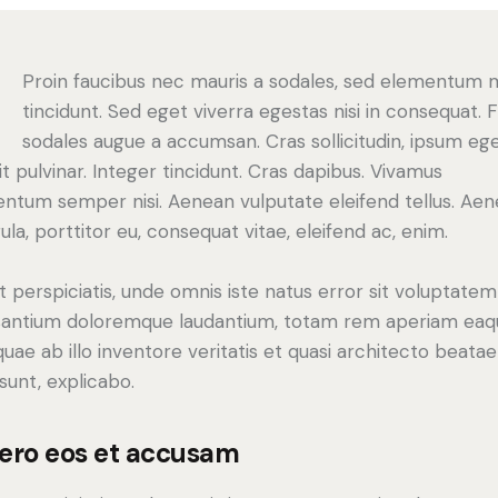
Q
Proin faucibus nec mauris a sodales, sed elementum 
tincidunt. Sed eget viverra egestas nisi in consequat. 
sodales augue a accumsan. Cras sollicitudin, ipsum eg
it pulvinar. Integer tincidunt. Cras dapibus. Vivamus
ntum semper nisi. Aenean vulputate eleifend tellus. Ae
gula, porttitor eu, consequat vitae, eleifend ac, enim.
t perspiciatis, unde omnis iste natus error sit voluptatem
antium doloremque laudantium, totam rem aperiam eaq
 quae ab illo inventore veritatis et quasi architecto beatae
 sunt, explicabo.
vero eos et accusam