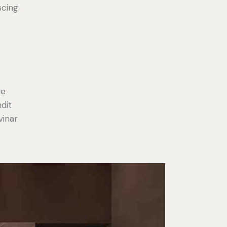
scing
e
ce
ndit
vinar