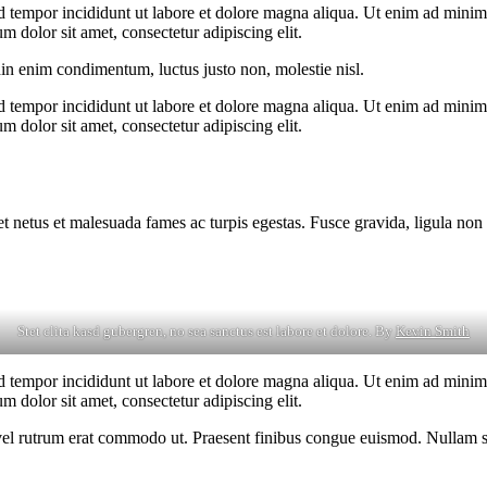
d tempor incididunt ut labore et dolore magna aliqua. Ut enim ad minim v
 dolor sit amet, consectetur adipiscing elit.
din enim condimentum, luctus justo non, molestie nisl.
d tempor incididunt ut labore et dolore magna aliqua. Ut enim ad minim v
 dolor sit amet, consectetur adipiscing elit.
et netus et malesuada fames ac turpis egestas. Fusce gravida, ligula non 
Stet clita kasd gubergren, no sea sanctus est labore et dolore. By
Kevin Smith
d tempor incididunt ut labore et dolore magna aliqua. Ut enim ad minim v
 dolor sit amet, consectetur adipiscing elit.
s, vel rutrum erat commodo ut. Praesent finibus congue euismod. Nullam 