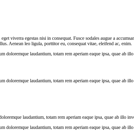
eget viverra egestas nisi in consequat. Fusce sodales augue a accumsan. 
s. Aenean leo ligula, porttitor eu, consequat vitae, eleifend ac, enim.
ium doloremque laudantium, totam rem aperiam eaque ipsa, quae ab illo in
ium doloremque laudantium, totam rem aperiam eaque ipsa, quae ab illo in
doloremque laudantium, totam rem aperiam eaque ipsa, quae ab illo invent
ium doloremque laudantium, totam rem aperiam eaque ipsa, quae ab illo in