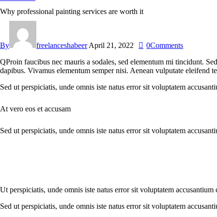
Why professional painting services are worth it
By
freelanceshabeer
April 21, 2022
0
Comments
Q
Proin faucibus nec mauris a sodales, sed elementum mi tincidunt. Sed 
dapibus. Vivamus elementum semper nisi. Aenean vulputate eleifend tellu
Sed ut perspiciatis, unde omnis iste natus error sit voluptatem accusant
At vero eos et accusam
Sed ut perspiciatis, unde omnis iste natus error sit voluptatem accusant
Ut perspiciatis, unde omnis iste natus error sit voluptatem accusantium 
Sed ut perspiciatis, unde omnis iste natus error sit voluptatem accusant