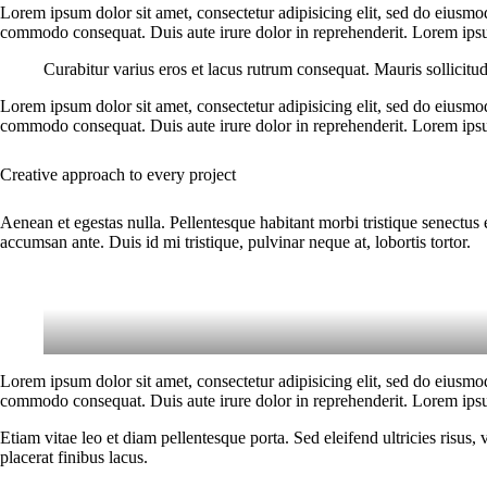
Lorem ipsum dolor sit amet, consectetur adipisicing elit, sed do eiusmo
commodo consequat. Duis aute irure dolor in reprehenderit. Lorem ipsum
Curabitur varius eros et lacus rutrum consequat. Mauris sollicitu
Lorem ipsum dolor sit amet, consectetur adipisicing elit, sed do eiusmo
commodo consequat. Duis aute irure dolor in reprehenderit. Lorem ipsum
Creative approach to every project
Aenean et egestas nulla. Pellentesque habitant morbi tristique senectus 
accumsan ante. Duis id mi tristique, pulvinar neque at, lobortis tortor.
Lorem ipsum dolor sit amet, consectetur adipisicing elit, sed do eiusmo
commodo consequat. Duis aute irure dolor in reprehenderit. Lorem ipsum
Etiam vitae leo et diam pellentesque porta. Sed eleifend ultricies risu
placerat finibus lacus.