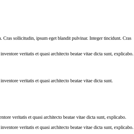
Cras sollicitudin, ipsum eget blandit pulvinar. Integer tincidunt. Cras
ventore veritatis et quasi architecto beatae vitae dicta sunt, explicabo.
ventore veritatis et quasi architecto beatae vitae dicta sunt.
ore veritatis et quasi architecto beatae vitae dicta sunt, explicabo.
ventore veritatis et quasi architecto beatae vitae dicta sunt, explicabo.