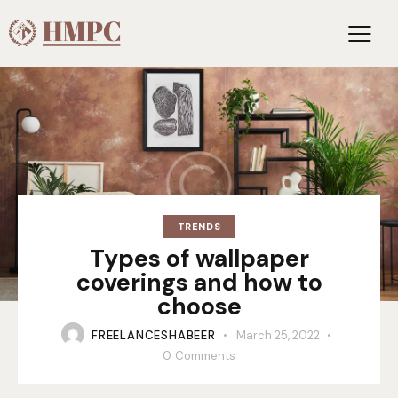
TRENDS
Types of wallpaper
coverings and how to
choose
FREELANCESHABEER
March 25, 2022
0
Comments